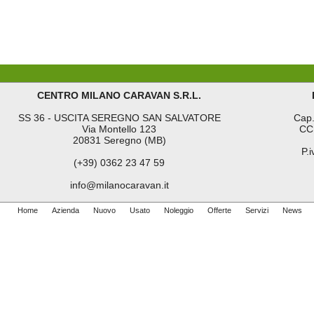
CENTRO MILANO CARAVAN S.R.L.
SS 36 - USCITA SEREGNO SAN SALVATORE
Cap.
Via Montello 123
CC
20831 Seregno (MB)
P.
(+39) 0362 23 47 59
info@milanocaravan.it
Home
Azienda
Nuovo
Usato
Noleggio
Offerte
Servizi
News